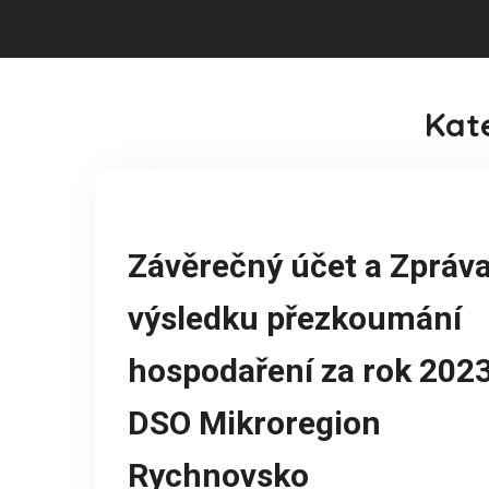
Kat
Závěrečný účet a Zpráva
výsledku přezkoumání
hospodaření za rok 202
DSO Mikroregion
Rychnovsko