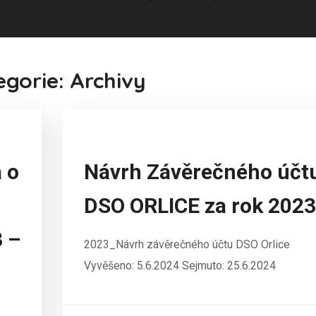
egorie: Archivy
 o
Návrh Závěrečného účt
DSO ORLICE za rok 2023
3 –
2023_Návrh závěrečného účtu DSO Orlice
Vyvěšeno: 5.6.2024 Sejmuto: 25.6.2024