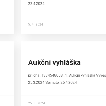
22.4.2024
5. 4. 2024
Aukční vyhláška
priloha_1334548058_1_Aukční vyhláška Vyvěš
25.3.2024 Sejmuto: 26.4.2024
25. 3. 2024