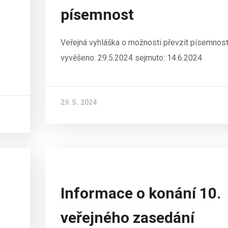
písemnost
Veřejná vyhláška o možnosti převzít písemnos
vyvěšeno: 29.5.2024 sejmuto: 14.6.2024
29. 5. 2024
Informace o konání 10.
veřejného zasedání