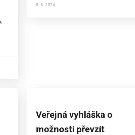
5. 6. 2024
ku
Veřejná vyhláška o
možnosti převzít