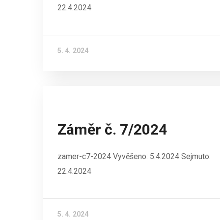
22.4.2024
5. 4. 2024
Záměr č. 7/2024
zamer-c7-2024 Vyvěšeno: 5.4.2024 Sejmuto:
22.4.2024
5. 4. 2024