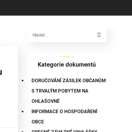
Kategorie dokumentů
u
DORUČOVÁNÍ ZÁSILEK OBČANŮM
S TRVALÝM POBYTEM NA
OHLAŠOVNĚ
INFORMACE O HOSPODAŘENÍ
OBCE