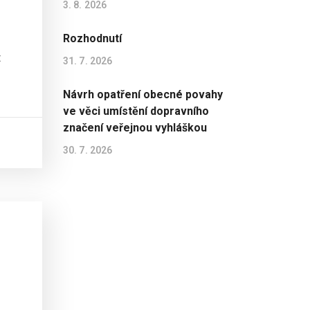
3. 8. 2026
Rozhodnutí
t
31. 7. 2026
Návrh opatření obecné povahy
ve věci umístění dopravního
značení veřejnou vyhláškou
30. 7. 2026