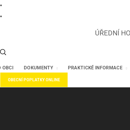
ÚŘEDNÍ HOD
O OBCI
DOKUMENTY
PRAKTICKÉ INFORMACE
OBECNÍ POPLATKY ONLINE