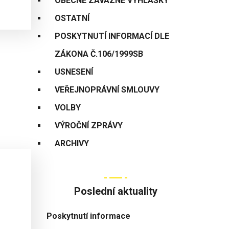
OBECNĚ ZÁVAZNÉ VYHLÁŠKY
OSTATNÍ
POSKYTNUTÍ INFORMACÍ DLE
ZÁKONA Č.106/1999SB
USNESENÍ
VEŘEJNOPRÁVNÍ SMLOUVY
VOLBY
VÝROČNÍ ZPRÁVY
ARCHIVY
Poslední aktuality
Poskytnutí informace