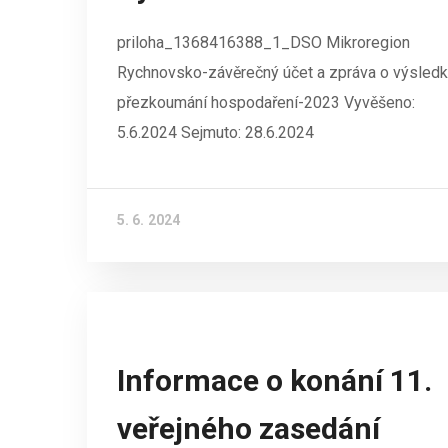
priloha_1368416388_1_DSO Mikroregion
Rychnovsko-závěrečný účet a zpráva o výsled
přezkoumání hospodaření-2023 Vyvěšeno:
5.6.2024 Sejmuto: 28.6.2024
5. 6. 2024
Informace o konání 11.
veřejného zasedání