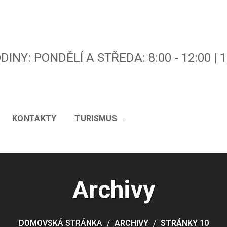
INY: PONDĚLÍ A STŘEDA: 8:00 - 12:00 | 13
KONTAKTY
TURISMUS
Archivy
DOMOVSKÁ STRÁNKA
ARCHIVY
STRÁNKY 10