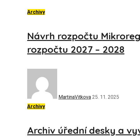
Archivy
Návrh rozpočtu Mikrore
rozpočtu 2027 – 2028
MartinaVitkova
25. 11. 2025
Archivy
Archiv úřední desky a v