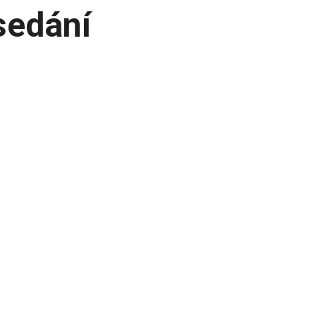
sedání