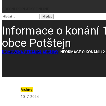
OBECNÍ POPLATKY ONLINE
Informace o konání 1
obce Potštejn
DOMOVSKÁ STRÁNKA
ARCHIVY
INFORMACE O KONÁNÍ 12
Archivy
10. 7. 2024