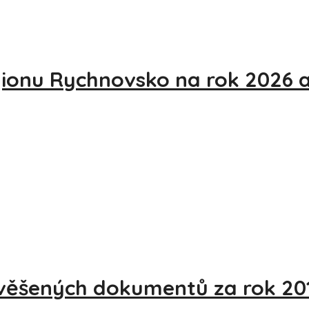
gionu Rychnovsko na rok 2026 
yvěšených dokumentů za rok 20