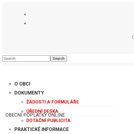
O OBCI
DOKUMENTY
ŽÁDOSTI A FORMULÁŘE
ÚŘEDNÍ DESKA
OBECNÍ POPLATKY ONLINE
DOTAČNÍ PUBLICITA
PRAKTICKÉ INFORMACE