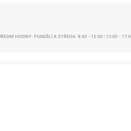
ÚŘEDNÍ HODINY: PONDĚLÍ A STŘEDA: 8:00 - 12:00 | 13:00 - 17:0