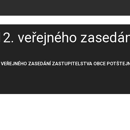
2. veřejného zasedán
. VEŘEJNÉHO ZASEDÁNÍ ZASTUPITELSTVA OBCE POTŠTEJ