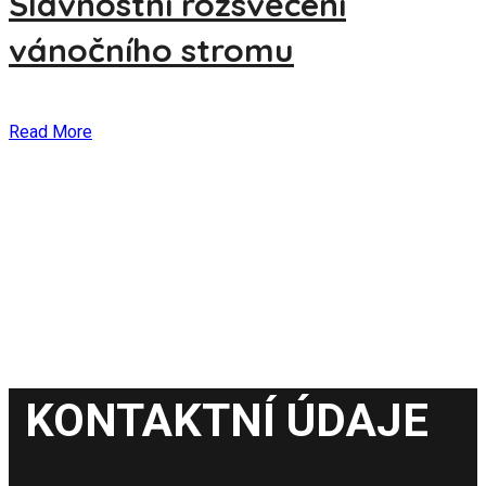
Slavnostní rozsvěcení
vánočního stromu
Read More
KONTAKTNÍ ÚDAJE