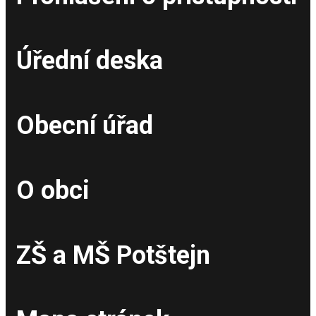
Úřední deska
Obecní úřad
O obci
ZŠ a MŠ Potštejn