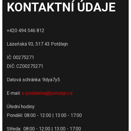
KONTAKTNÍ ÚDAJE
+420 494 546 812
Lázeňská 93, 517 43 Potštejn
IČ: 00275271
DIČ: CZ00275271
Datová schránka: 9dya7y5
E-mail:
e-podatelna@potstejn.cz
Úřední hodiny:
Pondělí: 08:00 - 12:00 | 13:00 - 17:00
Středa: 08:00 - 12:00 | 13:00 - 17:00