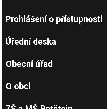
Prohlášení o přístupnosti
Úřední deska
Obecní úřad
O obci
ZŠ a MŠ Potštejn