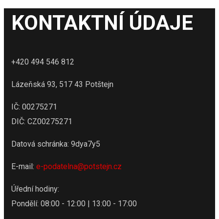
KONTAKTNÍ ÚDAJE
+420 494 546 812
Lázeňská 93, 517 43 Potštejn
IČ: 00275271
DIČ: CZ00275271
Datová schránka: 9dya7y5
E-mail:
e-podatelna@potstejn.cz
Úřední hodiny:
Pondělí: 08:00 - 12:00 | 13:00 - 17:00