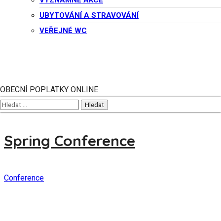
VÝZNAMNÉ AKCE
UBYTOVÁNÍ A STRAVOVÁNÍ
VEŘEJNÉ WC
Human Resources
Business
OBECNÍ POPLATKY ONLINE
Spring Conference
Conference