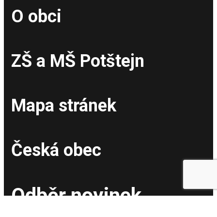
O obci
ZŠ a MŠ Potštejn
Mapa stránek
Česká obec
Odběr novinek