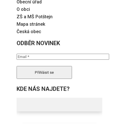
Obecní úřad
O obci
ZŠ a MŠ Potštejn
Mapa stránek
Česká obec
ODBĚR NOVINEK
KDE NÁS NAJDETE?