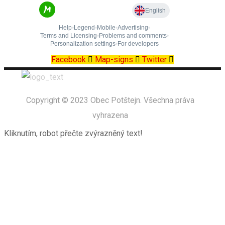
Facebook
Map-signs
Twitter
Copyright © 2023 Obec Potštejn. Všechna práva
vyhrazena
Kliknutím, robot přečte zvýrazněný text!