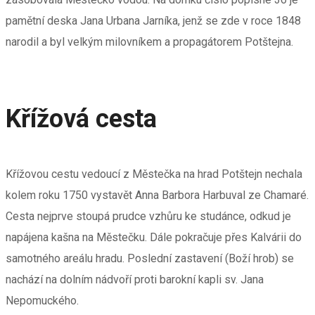
pamětní deska Jana Urbana Jarníka, jenž se zde v roce 1848
narodil a byl velkým milovníkem a propagátorem Potštejna.
Křížová cesta
Křížovou cestu vedoucí z Městečka na hrad Potštejn nechala
kolem roku 1750 vystavět Anna Barbora Harbuval ze Chamaré.
Cesta nejprve stoupá prudce vzhůru ke studánce, odkud je
napájena kašna na Městečku. Dále pokračuje přes Kalvárii do
samotného areálu hradu. Poslední zastavení (Boží hrob) se
nachází na dolním nádvoří proti barokní kapli sv. Jana
Nepomuckého.