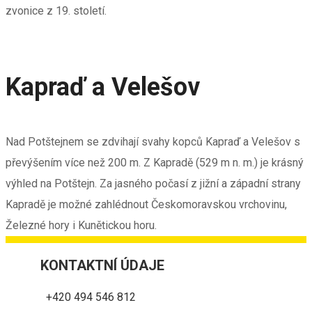
zvonice z 19. století.
Kapraď a Velešov
Nad Potštejnem se zdvihají svahy kopců Kapraď a Velešov s
převýšením více než 200 m. Z Kapradě (529 m n. m.) je krásný
výhled na Potštejn. Za jasného počasí z jižní a západní strany
Kapradě je možné zahlédnout Českomoravskou vrchovinu,
Železné hory i Kunětickou horu.
KONTAKTNÍ ÚDAJE
+420 494 546 812