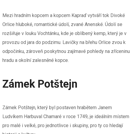
Mezi hradním kopcem a kopcem Kapraď vytváří tok Divoké
Orlice hluboké, romantické údolí, zvané Anenské. Údolí se
rozšiřuje v louku Vochtánku, kde je oblíbený kemp, který je v
provozu od jara do podzimu. Lavičky na břehu Orlice zvou k
odpočinku, zároveň poskytnou zajímavé pohledy na zříceninu
hradu a okolní zalesněné kopce.
Zámek Potštejn
Zámek Potštejn, který byl postaven hrabětem Janem
Ludvíkem Harbuval Chamaré v roce 1749, je ideálním místem
pro malé i velké, pro jednotlivce i skupiny, pro ty co hledají