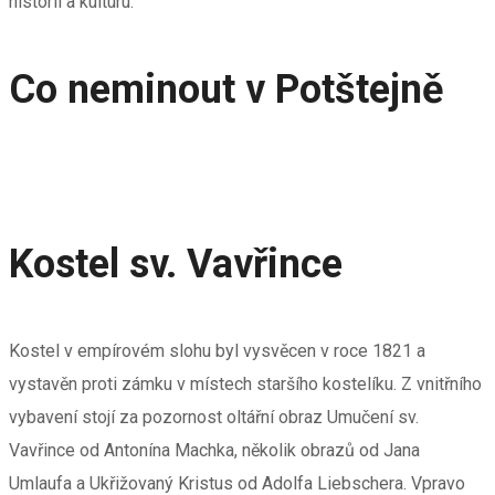
historii a kulturu.
Co neminout v Potštejně
Kostel sv. Vavřince
Kostel v empírovém slohu byl vysvěcen v roce 1821 a
vystavěn proti zámku v místech staršího kostelíku. Z vnitřního
vybavení stojí za pozornost oltářní obraz Umučení sv.
Vavřince od Antonína Machka, několik obrazů od Jana
Umlaufa a Ukřižovaný Kristus od Adolfa Liebschera. Vpravo