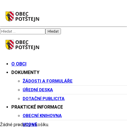
O OBCI
Můj účet
DOKUMENTY
ŽÁDOSTI A FORMULÁŘE
ÚŘEDNÍ DESKA
DOTAČNÍ PUBLICITA
PRAKTICKÉ INFORMACE
Přihlášení
OBECNÍ KNIHOVNA
VODNÉ
Žádné produkty v košíku.