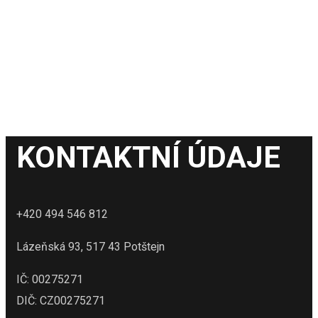
KONTAKTNÍ ÚDAJE
+420 494 546 812
Lázeňská 93, 517 43 Potštejn
IČ: 00275271
DIČ: CZ00275271