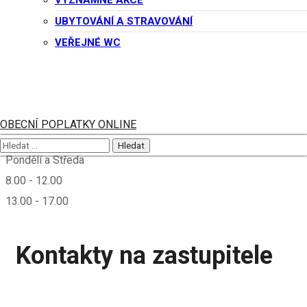
VÝZNAMNÉ AKCE
Obec Potštejn
UBYTOVÁNÍ A STRAVOVÁNÍ
Lázeňská 93
VEŘEJNÉ WC
517 43 Potštejn
Úřední hodiny
OBECNÍ POPLATKY ONLINE
Pondělí a Středa
8.00 - 12.00
13.00 - 17.00
Kontakty na zastupitele