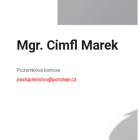
Mgr. Cimfl Marek
Pozemková komise
zastupitelstvo@potstejn.cz