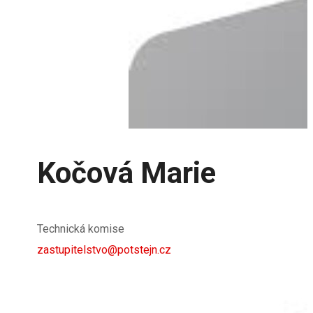
Kočová Marie
Technická komise
zastupitelstvo@potstejn.cz