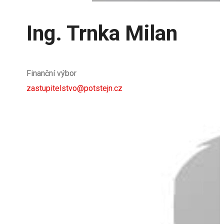
Ing. Trnka Milan
Finanční výbor
zastupitelstvo@potstejn.cz