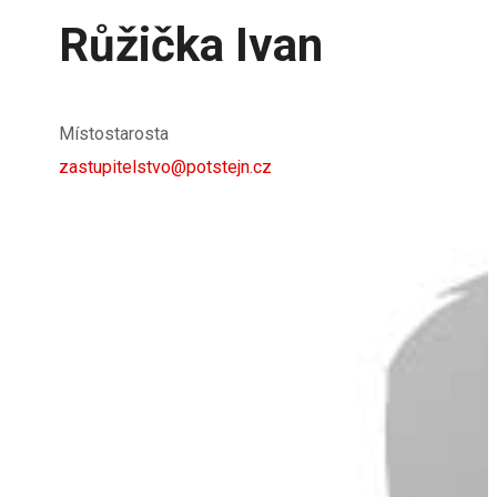
Růžička Ivan
Místostarosta
zastupitelstvo@potstejn.cz