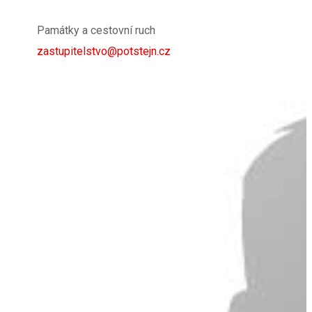
Památky a cestovní ruch
zastupitelstvo@potstejn.cz