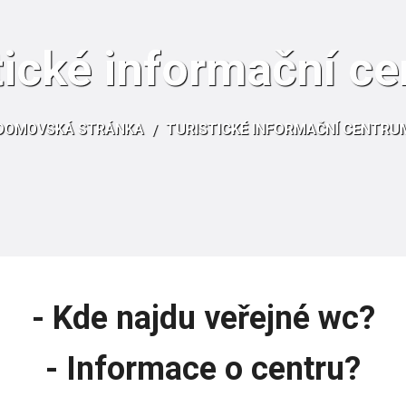
tické informační c
DOMOVSKÁ STRÁNKA
TURISTICKÉ INFORMAČNÍ CENTRU
- Kde najdu veřejné wc?
- Informace o centru?