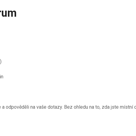
trum
)
in
 odpověděli na vaše dotazy. Bez ohledu na to, zda jste místní 