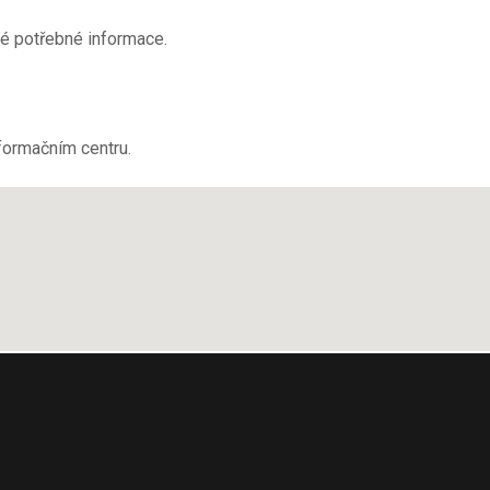
ré potřebné informace.
formačním centru.