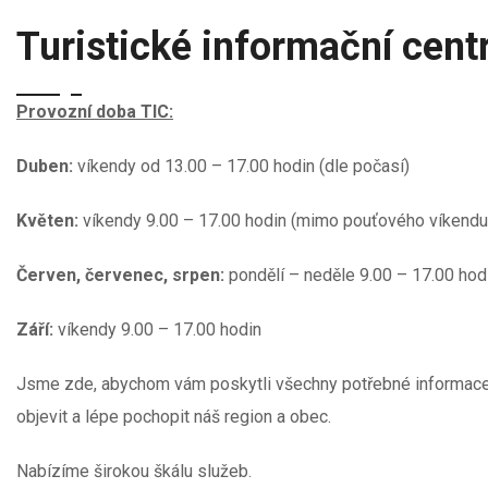
Turistické informační cen
Provozní doba TIC:
Duben:
víkendy od 13.00 – 17.00 hodin (dle počasí)
Květen:
víkendy 9.00 – 17.00 hodin (mimo pouťového víkendu
Červen, červenec, srpen:
pondělí – neděle 9.00 – 17.00 hod
Září:
víkendy 9.00 – 17.00 hodin
Jsme zde, abychom vám poskytli všechny potřebné informace a
objevit a lépe pochopit náš region a obec.
Nabízíme širokou škálu služeb.