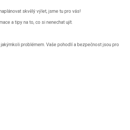
 naplánovat skvělý výlet, jsme tu pro vás!
ce a tipy na to, co si nenechat ujít.
s jakýmkoli problémem. Vaše pohodlí a bezpečnost jsou pro