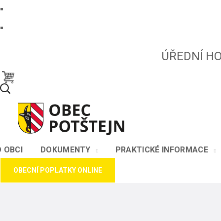
ÚŘEDNÍ HOD
O OBCI
DOKUMENTY
PRAKTICKÉ INFORMACE
OBECNÍ POPLATKY ONLINE