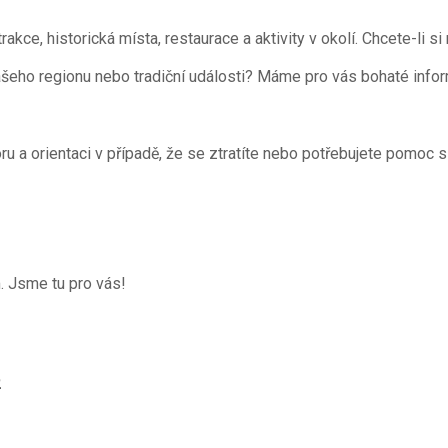
kce, historická místa, restaurace a aktivity v okolí. Chcete-li si
našeho regionu nebo tradiční události? Máme pro vás bohaté informa
u a orientaci v případě, že se ztratíte nebo potřebujete pomoc 
. Jsme tu pro vás!
2