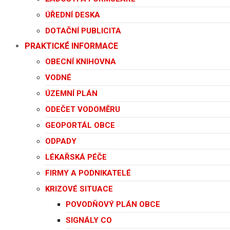
ÚŘEDNÍ DESKA
DOTAČNÍ PUBLICITA
PRAKTICKÉ INFORMACE
OBECNÍ KNIHOVNA
VODNÉ
ÚZEMNÍ PLÁN
ODEČET VODOMĚRU
GEOPORTÁL OBCE
ODPADY
LÉKAŘSKÁ PÉČE
FIRMY A PODNIKATELÉ
KRIZOVÉ SITUACE
POVODŇOVÝ PLÁN OBCE
SIGNÁLY CO