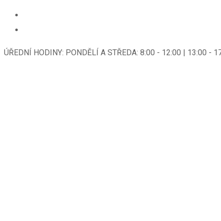
ÚŘEDNÍ HODINY: PONDĚLÍ A STŘEDA: 8:00 - 12:00 | 13:00 - 1