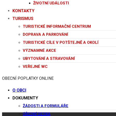
ŽIVOTNÍ UDÁLOSTI
KONTAKTY
TURISMUS
TURISTICKÉ INFORMAČNÍ CENTRUM
DOPRAVA A PARKOVÁNÍ
TURISTICKÉ CÍLE V POTŠTEJNĚ A OKOLÍ
VÝZNAMNÉ AKCE
UBYTOVÁNÍ A STRAVOVÁNÍ
VEŘEJNÉ WC
OBECNÍ POPLATKY ONLINE
O OBCI
DOKUMENTY
ŽÁDOSTI A FORMULÁŘE
ÚŘEDNÍ DESKA