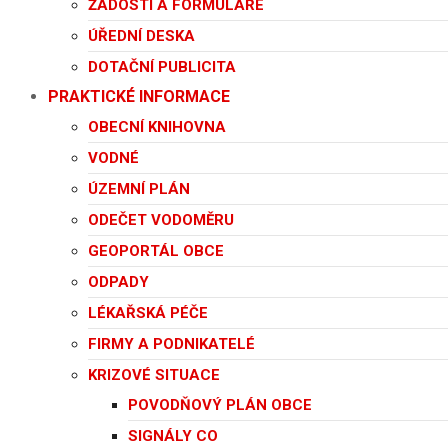
ŽÁDOSTI A FORMULÁŘE
ÚŘEDNÍ DESKA
DOTAČNÍ PUBLICITA
PRAKTICKÉ INFORMACE
OBECNÍ KNIHOVNA
VODNÉ
ÚZEMNÍ PLÁN
ODEČET VODOMĚRU
GEOPORTÁL OBCE
ODPADY
LÉKAŘSKÁ PÉČE
FIRMY A PODNIKATELÉ
KRIZOVÉ SITUACE
POVODŇOVÝ PLÁN OBCE
SIGNÁLY CO