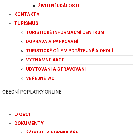
ŽIVOTNÍ UDÁLOSTI
KONTAKTY
TURISMUS
TURISTICKÉ INFORMAČNÍ CENTRUM
DOPRAVA A PARKOVÁNÍ
TURISTICKÉ CÍLE V POTŠTEJNĚ A OKOLÍ
VÝZNAMNÉ AKCE
UBYTOVÁNÍ A STRAVOVÁNÍ
VEŘEJNÉ WC
OBECNÍ POPLATKY ONLINE
O OBCI
DOKUMENTY
ŽÁDOSTI A FORMULÁŘE