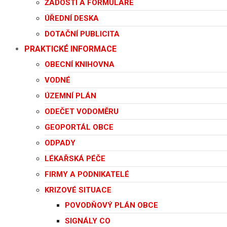
ŽÁDOSTI A FORMULÁŘE
ÚŘEDNÍ DESKA
DOTAČNÍ PUBLICITA
PRAKTICKÉ INFORMACE
OBECNÍ KNIHOVNA
VODNÉ
ÚZEMNÍ PLÁN
ODEČET VODOMĚRU
GEOPORTÁL OBCE
ODPADY
LÉKAŘSKÁ PÉČE
FIRMY A PODNIKATELÉ
KRIZOVÉ SITUACE
POVODŇOVÝ PLÁN OBCE
SIGNÁLY CO