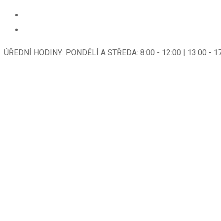
ÚŘEDNÍ HODINY: PONDĚLÍ A STŘEDA: 8:00 - 12:00 | 13:00 - 1