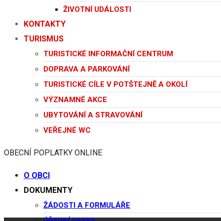
ŽIVOTNÍ UDÁLOSTI
KONTAKTY
TURISMUS
TURISTICKÉ INFORMAČNÍ CENTRUM
DOPRAVA A PARKOVÁNÍ
TURISTICKÉ CÍLE V POTŠTEJNĚ A OKOLÍ
VÝZNAMNÉ AKCE
UBYTOVÁNÍ A STRAVOVÁNÍ
VEŘEJNÉ WC
OBECNÍ POPLATKY ONLINE
O OBCI
DOKUMENTY
ŽÁDOSTI A FORMULÁŘE
ÚŘEDNÍ DESKA