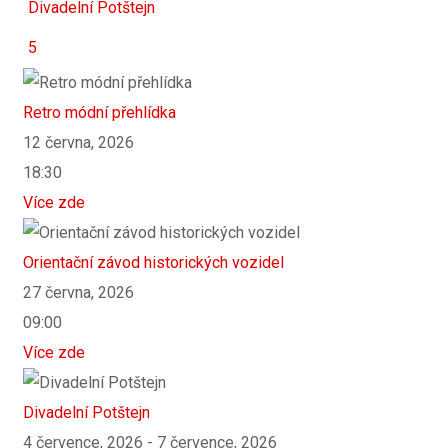
Divadelní Potštejn
5
Retro módní přehlídka
12 června, 2026
18:30
Více zde
Orientační závod historických vozidel
27 června, 2026
09:00
Více zde
Divadelní Potštejn
4 července, 2026 - 7 července, 2026