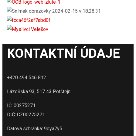
KONTAKTNÍ ÚDAJE
+420 494 546 812
Lázeňská 93, 517 43 Potštejn
IČ: 00275271
DIČ: CZ00275271
Datová schránka: 9dya7y5