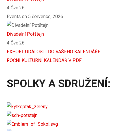
4 Čvc 26
Events on 5 července, 2026
Divadelní Potštejn
4 Čvc 26
EXPORT UDÁLOSTI DO VAŠEHO KALENDÁŘE
ROČNÍ KULTURNÍ KALENDÁŘ V PDF
SPOLKY A SDRUŽENÍ: