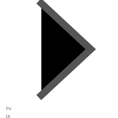
Po
Út