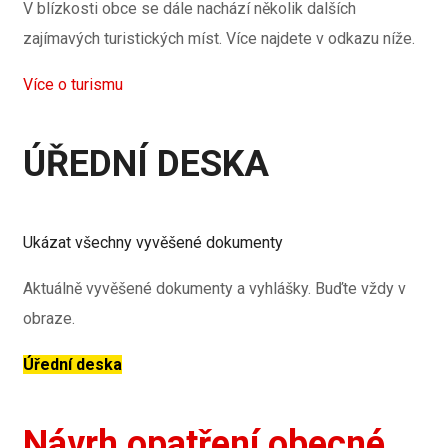
V blízkosti obce se dále nachází několik dalších
zajímavých turistických míst. Více najdete v odkazu níže.
Více o turismu
ÚŘEDNÍ DESKA
Ukázat všechny vyvěšené dokumenty
Aktuálně vyvěšené dokumenty a vyhlášky. Buďte vždy v
obraze.
Úřední deska
Návrh opatření obecné