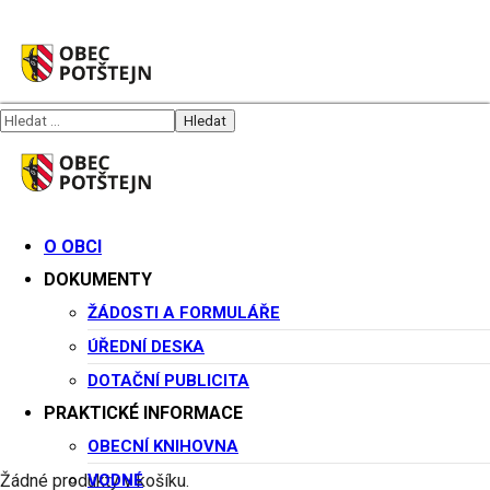
O OBCI
DOKUMENTY
ŽÁDOSTI A FORMULÁŘE
ÚŘEDNÍ DESKA
DOTAČNÍ PUBLICITA
PRAKTICKÉ INFORMACE
OBECNÍ KNIHOVNA
VODNÉ
Žádné produkty v košíku.