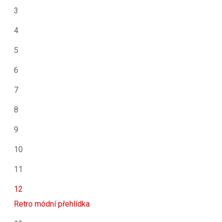
3
4
5
6
7
8
9
10
11
12
Retro módní přehlídka