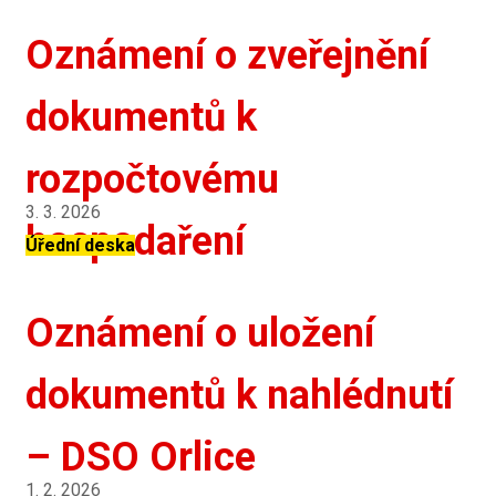
Oznámení o zveřejnění
dokumentů k
rozpočtovému
3. 3. 2026
hospodaření
Úřední deska
Oznámení o uložení
dokumentů k nahlédnutí
– DSO Orlice
1. 2. 2026