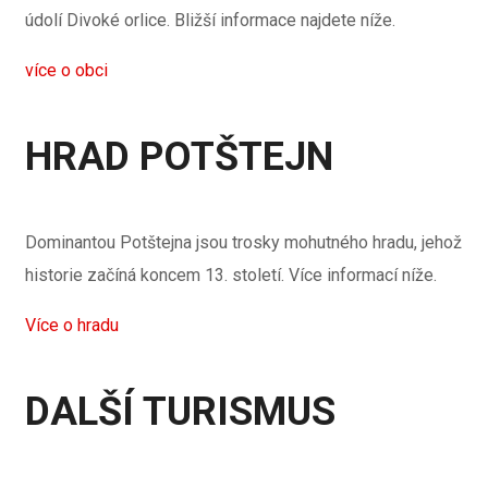
údolí Divoké orlice. Bližší informace najdete níže.
více o obci
HRAD POTŠTEJN
Dominantou Potštejna jsou trosky mohutného hradu, jehož
historie začíná koncem 13. století. Více informací níže.
Více o hradu
DALŠÍ TURISMUS