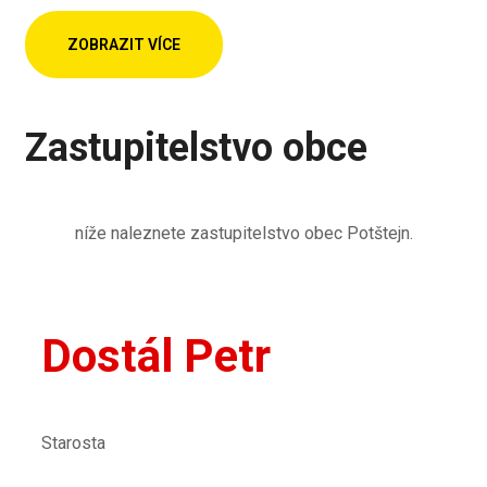
ZOBRAZIT VÍCE
Zastupitelstvo obce
níže naleznete zastupitelstvo obec Potštejn.
Dostál Petr
Starosta