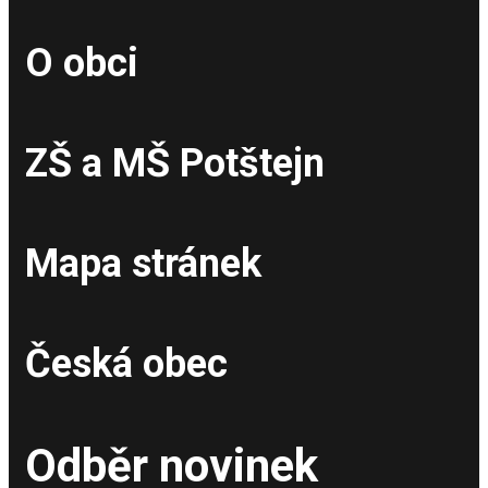
O obci
ZŠ a MŠ Potštejn
Mapa stránek
Česká obec
Odběr novinek