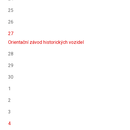
25
26
27
Orientační závod historických vozidel
28
29
30
1
2
3
4