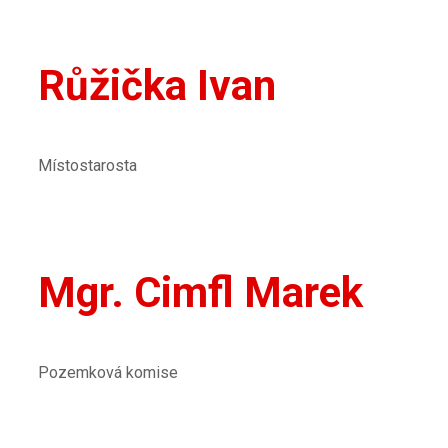
Růžička Ivan
Místostarosta
Mgr. Cimfl Marek
Pozemková komise