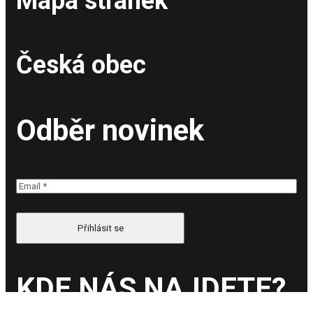
Mapa stránek
Česká obec
Odběr novinek
KDE NÁS NAJDETE?