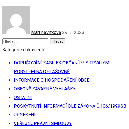
MartinaVitkova
29. 3. 2023
Kategorie dokumentů
DORUČOVÁNÍ ZÁSILEK OBČANŮM S TRVALÝM
POBYTEM NA OHLAŠOVNĚ
INFORMACE O HOSPODAŘENÍ OBCE
OBECNĚ ZÁVAZNÉ VYHLÁŠKY
OSTATNÍ
POSKYTNUTÍ INFORMACÍ DLE ZÁKONA Č.106/1999SB
USNESENÍ
VEŘEJNOPRÁVNÍ SMLOUVY