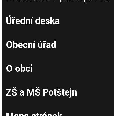
Úřední deska
Obecní úřad
O obci
ZŠ a MŠ Potštejn