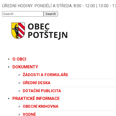
ÚŘEDNÍ HODINY: PONDĚLÍ A STŘEDA: 8:00 - 12:00 | 13:00 - 1
O OBCI
DOKUMENTY
ŽÁDOSTI A FORMULÁŘE
ÚŘEDNÍ DESKA
DOTAČNÍ PUBLICITA
PRAKTICKÉ INFORMACE
OBECNÍ KNIHOVNA
VODNÉ