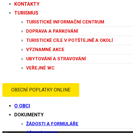
KONTAKTY
TURISMUS
TURISTICKÉ INFORMAČNÍ CENTRUM
DOPRAVA A PARKOVÁNÍ
TURISTICKÉ CÍLE V POTŠTEJNĚ A OKOLÍ
VÝZNAMNÉ AKCE
UBYTOVÁNÍ A STRAVOVÁNÍ
VEŘEJNÉ WC
OBECNÍ POPLATKY ONLINE
O OBCI
DOKUMENTY
ŽÁDOSTI A FORMULÁŘE