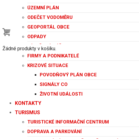
ÚZEMNÍ PLÁN
ODEČET VODOMĚRU
GEOPORTÁL OBCE
ODPADY
LÉKAŘSKÁ PÉČE
Žádné produkty v košíku.
FIRMY A PODNIKATELÉ
KRIZOVÉ SITUACE
POVODŇOVÝ PLÁN OBCE
SIGNÁLY CO
ŽIVOTNÍ UDÁLOSTI
KONTAKTY
TURISMUS
TURISTICKÉ INFORMAČNÍ CENTRUM
DOPRAVA A PARKOVÁNÍ