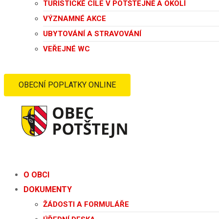
TURISTICKÉ CÍLE V POTŠTEJNĚ A OKOLÍ
VÝZNAMNÉ AKCE
UBYTOVÁNÍ A STRAVOVÁNÍ
VEŘEJNÉ WC
OBECNÍ POPLATKY ONLINE
O OBCI
DOKUMENTY
ŽÁDOSTI A FORMULÁŘE