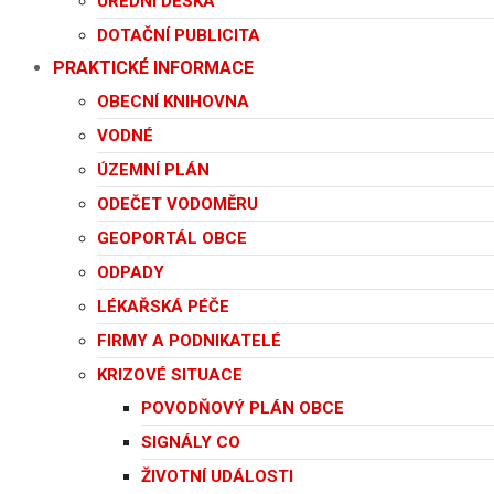
ÚŘEDNÍ DESKA
DOTAČNÍ PUBLICITA
PRAKTICKÉ INFORMACE
OBECNÍ KNIHOVNA
VODNÉ
ÚZEMNÍ PLÁN
ODEČET VODOMĚRU
GEOPORTÁL OBCE
ODPADY
LÉKAŘSKÁ PÉČE
FIRMY A PODNIKATELÉ
KRIZOVÉ SITUACE
POVODŇOVÝ PLÁN OBCE
SIGNÁLY CO
ŽIVOTNÍ UDÁLOSTI