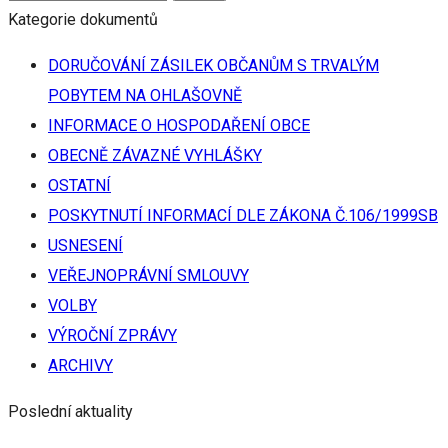
Kategorie dokumentů
DORUČOVÁNÍ ZÁSILEK OBČANŮM S TRVALÝM
POBYTEM NA OHLAŠOVNĚ
INFORMACE O HOSPODAŘENÍ OBCE
OBECNĚ ZÁVAZNÉ VYHLÁŠKY
OSTATNÍ
POSKYTNUTÍ INFORMACÍ DLE ZÁKONA Č.106/1999SB
USNESENÍ
VEŘEJNOPRÁVNÍ SMLOUVY
VOLBY
VÝROČNÍ ZPRÁVY
ARCHIVY
Poslední aktuality