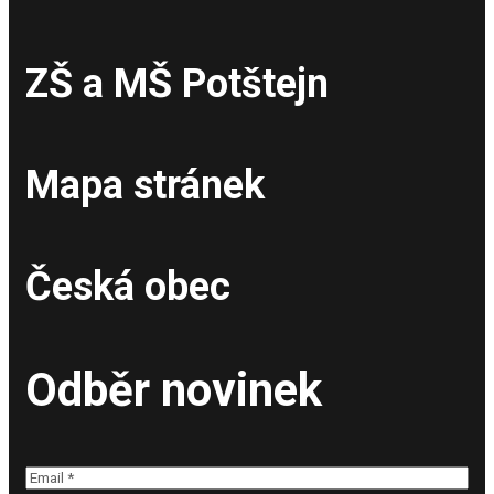
ZŠ a MŠ Potštejn
Mapa stránek
Česká obec
Odběr novinek