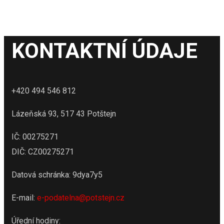
KONTAKTNÍ ÚDAJE
+420 494 546 812
Lázeňská 93, 517 43 Potštejn
IČ: 00275271
DIČ: CZ00275271
Datová schránka: 9dya7y5
E-mail:
e-podatelna@potstejn.cz
Úřední hodiny: