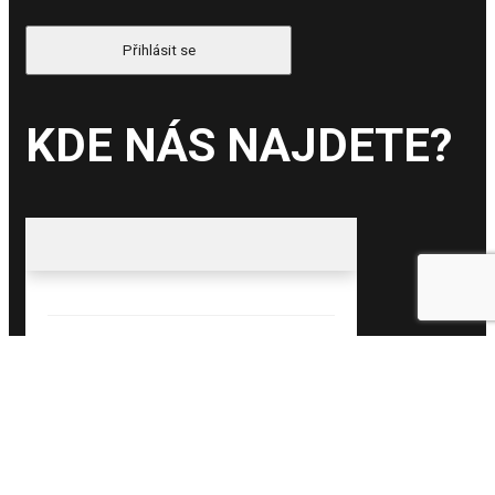
KDE NÁS NAJDETE?
Facebook
Map-signs
Twitter