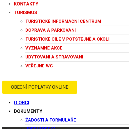
KONTAKTY
TURISMUS
TURISTICKÉ INFORMAČNÍ CENTRUM
DOPRAVA A PARKOVÁNÍ
TURISTICKÉ CÍLE V POTŠTEJNĚ A OKOLÍ
VÝZNAMNÉ AKCE
UBYTOVÁNÍ A STRAVOVÁNÍ
VEŘEJNÉ WC
OBECNÍ POPLATKY ONLINE
O OBCI
DOKUMENTY
ŽÁDOSTI A FORMULÁŘE