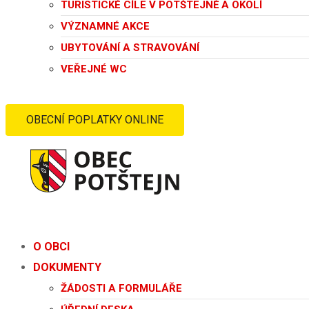
TURISTICKÉ CÍLE V POTŠTEJNĚ A OKOLÍ
VÝZNAMNÉ AKCE
UBYTOVÁNÍ A STRAVOVÁNÍ
VEŘEJNÉ WC
OBECNÍ POPLATKY ONLINE
O OBCI
DOKUMENTY
ŽÁDOSTI A FORMULÁŘE