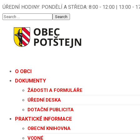
ÚŘEDNÍ HODINY: PONDĚLÍ A STŘEDA: 8:00 - 12:00 | 13:00 - 1
O OBCI
DOKUMENTY
ŽÁDOSTI A FORMULÁŘE
ÚŘEDNÍ DESKA
DOTAČNÍ PUBLICITA
PRAKTICKÉ INFORMACE
OBECNÍ KNIHOVNA
VODNÉ