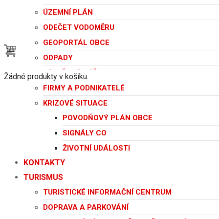
ÚZEMNÍ PLÁN
ODEČET VODOMĚRU
GEOPORTÁL OBCE
ODPADY
LÉKAŘSKÁ PÉČE
Žádné produkty v košíku.
FIRMY A PODNIKATELÉ
KRIZOVÉ SITUACE
POVODŇOVÝ PLÁN OBCE
SIGNÁLY CO
ŽIVOTNÍ UDÁLOSTI
KONTAKTY
TURISMUS
TURISTICKÉ INFORMAČNÍ CENTRUM
DOPRAVA A PARKOVÁNÍ