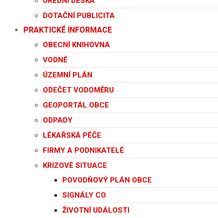
ÚŘEDNÍ DESKA
DOTAČNÍ PUBLICITA
PRAKTICKÉ INFORMACE
OBECNÍ KNIHOVNA
VODNÉ
ÚZEMNÍ PLÁN
ODEČET VODOMĚRU
GEOPORTÁL OBCE
ODPADY
LÉKAŘSKÁ PÉČE
FIRMY A PODNIKATELÉ
KRIZOVÉ SITUACE
POVODŇOVÝ PLÁN OBCE
SIGNÁLY CO
ŽIVOTNÍ UDÁLOSTI