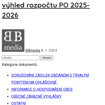
výhled rozpočtu PO 2025-
2026
BBmedia
8. 1. 2024
Kategorie dokumentů
DORUČOVÁNÍ ZÁSILEK OBČANŮM S TRVALÝM
POBYTEM NA OHLAŠOVNĚ
INFORMACE O HOSPODAŘENÍ OBCE
OBECNĚ ZÁVAZNÉ VYHLÁŠKY
OSTATNÍ