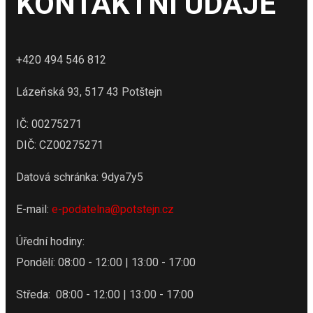
KONTAKTNÍ ÚDAJE
+420 494 546 812
Lázeňská 93, 517 43 Potštejn
IČ: 00275271
DIČ: CZ00275271
Datová schránka: 9dya7y5
E-mail:
e-podatelna@potstejn.cz
Úřední hodiny:
Pondělí: 08:00 - 12:00 | 13:00 - 17:00
Středa: 08:00 - 12:00 | 13:00 - 17:00