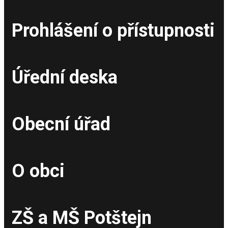
Prohlášení o přístupnosti
Úřední deska
Obecní úřad
O obci
ZŠ a MŠ Potštejn