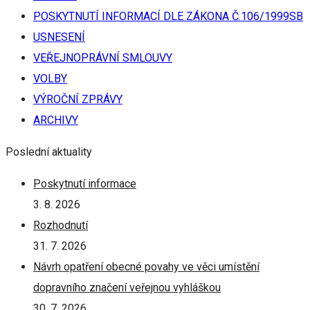
POSKYTNUTÍ INFORMACÍ DLE ZÁKONA Č.106/1999SB
USNESENÍ
VEŘEJNOPRÁVNÍ SMLOUVY
VOLBY
VÝROČNÍ ZPRÁVY
ARCHIVY
Poslední aktuality
Poskytnutí informace
3. 8. 2026
Rozhodnutí
31. 7. 2026
Návrh opatření obecné povahy ve věci umístění
dopravního značení veřejnou vyhláškou
30. 7. 2026